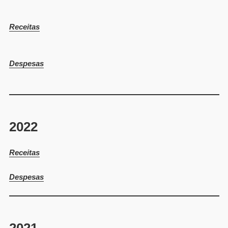
Receitas
Despesas
202
2
Receitas
Despesas
202
1