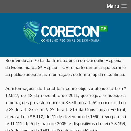
Menu
Bem-vindo ao Portal da Transparência do Conselho Regional
de Economia da 8ª Região – CE, uma ferramenta que permite
ao público acessar as informações de forma rápida e contínua.
As informações do Portal têm como objetivo atender a Lei nº
12.527, de 18 de novembro de 2011, que regula o acesso a
informações previsto no inciso XXXIII do art. 5º, no inciso II do
§ 3º do art. 37 e no § 2º do art. 216 da Constituição Federal;
altera a Lei nº 8.112, de 11 de dezembro de 1990; revoga a Lei
nº 11.111, de 5 de maio de 2005, e dispositivos da Lei nº 8.159,
de 8 de janeiro de 1991; e dá outras providências.