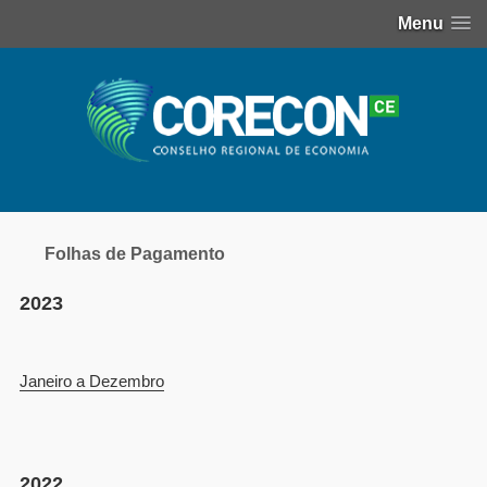
Menu
Folhas de Pagamento
202
3
Janeiro a Dezembro
202
2